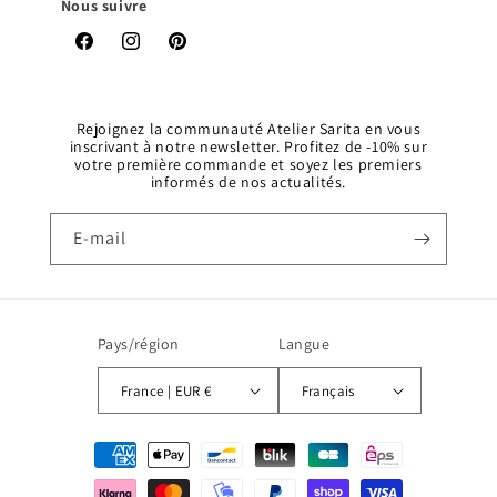
Nous suivre
Facebook
Instagram
Pinterest
Rejoignez la communauté Atelier Sarita en vous
inscrivant à notre newsletter. Profitez de -10% sur
votre première commande et soyez les premiers
informés de nos actualités.
E-mail
Pays/région
Langue
France | EUR €
Français
Moyens
de