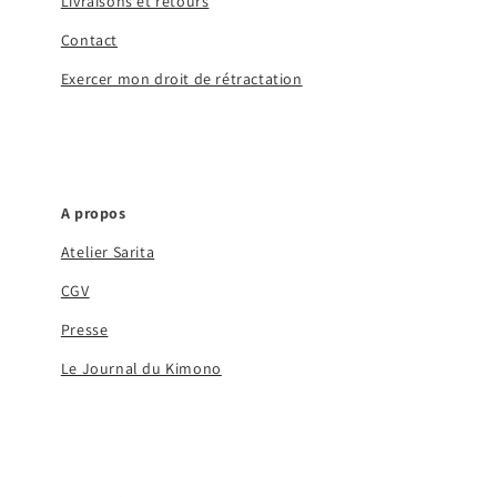
Livraisons et retours
Contact
Exercer mon droit de rétractation
A propos
Atelier Sarita
CGV
Presse
Le Journal du Kimono