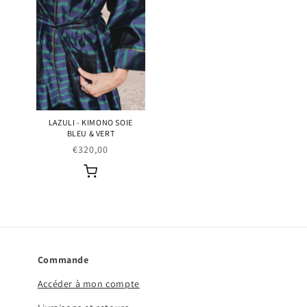
LAZULI - KIMONO SOIE
BLEU & VERT
Prix
€320,00
habituel
Commande
Accéder à mon compte