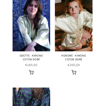
ODETTE - KIMONO
HONORÉ - KIMONO
COTON DORÉ
COTON DORÉ
Prix
€180,00
Prix
€200,00
habituel
habituel