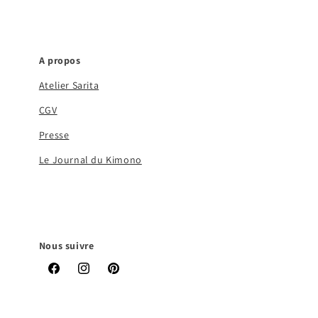
A propos
Atelier Sarita
CGV
Presse
Le Journal du Kimono
Nous suivre
Facebook
Instagram
Pinterest