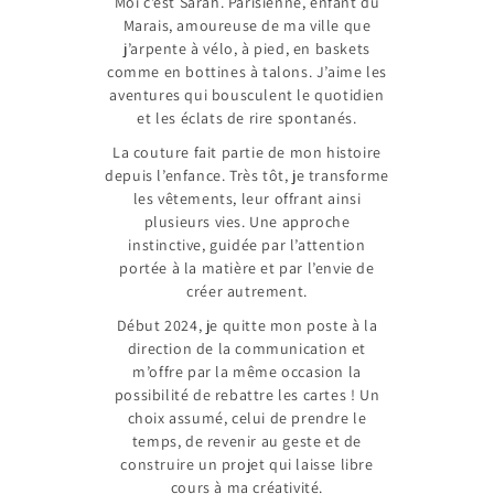
Moi c’est Sarah. Parisienne, enfant du
Marais, amoureuse de ma ville que
j’arpente à vélo, à pied, en baskets
comme en bottines à talons. J’aime les
aventures qui bousculent le quotidien
et les éclats de rire spontanés.
La couture fait partie de mon histoire
depuis l’enfance. Très tôt, je transforme
les vêtements, leur offrant ainsi
plusieurs vies. Une approche
instinctive, guidée par l’attention
portée à la matière et par l’envie de
créer autrement.
Début 2024, je quitte mon poste à la
direction de la communication et
m’offre par la même occasion la
possibilité de rebattre les cartes ! Un
choix assumé, celui de prendre le
temps, de revenir au geste et de
construire un projet qui laisse libre
cours à ma créativité.