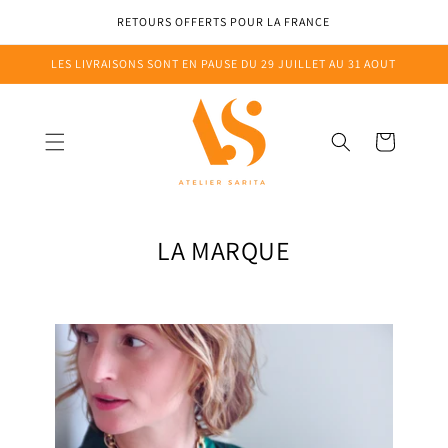
Ignorer et
passer au
AT
RETOURS OFFERTS POUR LA FRANCE
contenu
LES LIVRAISONS SONT EN PAUSE DU 29 JUILLET AU 31 AOUT
Panier
LA MARQUE