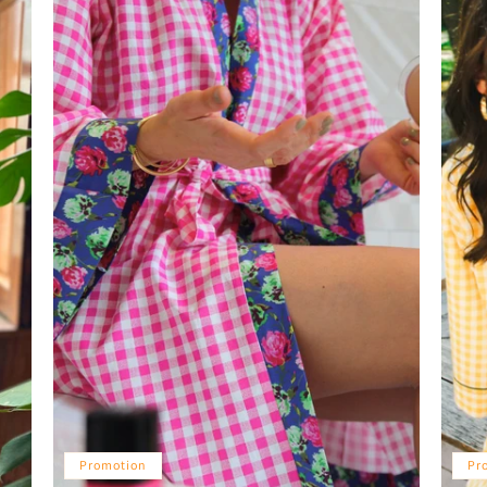
Promotion
Pr