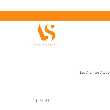
Ignorer et
passer au
contenu
BOUTIQUE
COLLECTI
Les Archives Atelie
Filtrer