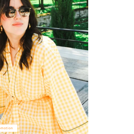
omotion