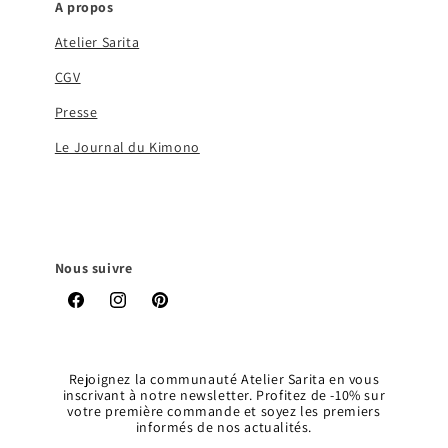
A propos
Atelier Sarita
CGV
Presse
Le Journal du Kimono
Nous suivre
Facebook
Instagram
Pinterest
Rejoignez la communauté Atelier Sarita en vous
inscrivant à notre newsletter. Profitez de -10% sur
votre première commande et soyez les premiers
informés de nos actualités.