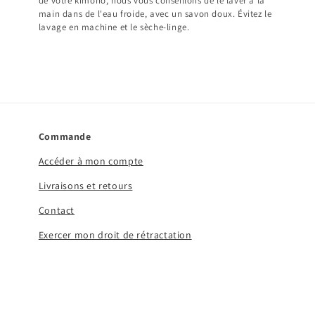
de votre kimono, nous vous conseillons de le laver à la
main dans de l'eau froide, avec un savon doux. Évitez le
lavage en machine et le sèche-linge.
Commande
Accéder à mon compte
Livraisons et retours
Contact
Exercer mon droit de rétractation