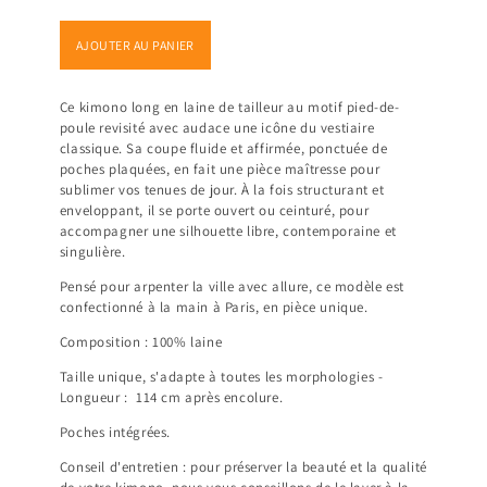
AJOUTER AU PANIER
Ce kimono long en laine de tailleur au motif pied-de-
poule revisité avec audace une icône du vestiaire
classique. Sa coupe fluide et affirmée, ponctuée de
poches plaquées, en fait une pièce maîtresse pour
sublimer vos tenues de jour. À la fois structurant et
enveloppant, il se porte ouvert ou ceinturé, pour
accompagner une silhouette libre, contemporaine et
singulière.
Pensé pour arpenter la ville avec allure, ce modèle est
confectionné à la main à Paris, en pièce unique.
Composition : 100% laine
Taille unique, s'adapte à toutes les morphologies -
Longueur :
114
cm après encolure.
Poches intégrées.
Conseil d'entretien : pour préserver la beauté et la qualité