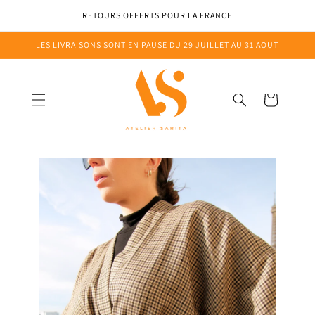
Ignorer et
passer au
AT
RETOURS OFFERTS POUR LA FRANCE
contenu
LES LIVRAISONS SONT EN PAUSE DU 29 JUILLET AU 31 AOUT
Panier