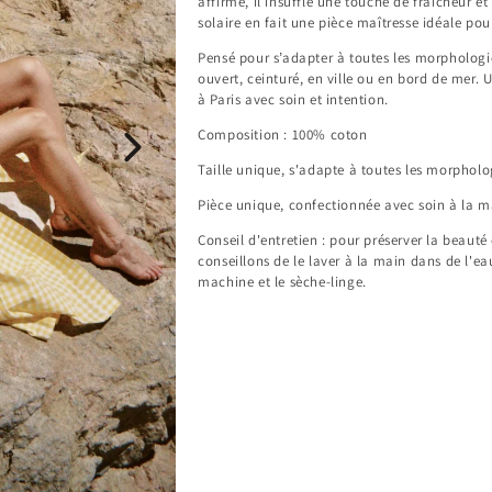
affirmé, il insuffle une touche de fraîcheur et
solaire en fait une pièce maîtresse idéale pou
Pensé pour s’adapter à toutes les morphologie
ouvert, ceinturé, en ville ou en bord de mer. 
à Paris avec soin et intention.
Composition : 100% coton
Taille unique, s'adapte à toutes les morphol
Pièce unique, confectionnée avec soin à la ma
Conseil d'entretien : pour préserver la beauté
conseillons de le laver à la main dans de l'ea
machine et le sèche-linge.