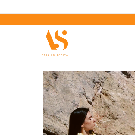
Ignorer et
passer au
contenu
BOUTIQUE
COLLECTI